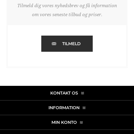
Tilmeld dig vores nyhedsbrev og få information
om vores seneste tilbud og priser.
TILMELD
KONTAKT OS
INFORMATION
MIN KONTO