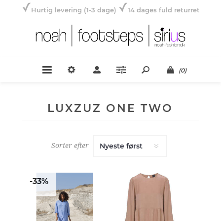
Hurtig levering (1-3 dage)
14 dages fuld returret
(0)
LUXZUZ ONE TWO
Sorter efter
-33%