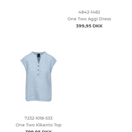
4842-1482
One Two Aggi Dress
399,95 DKK
7232-1018-533
One Two Kikanto Top
399,95 DKK