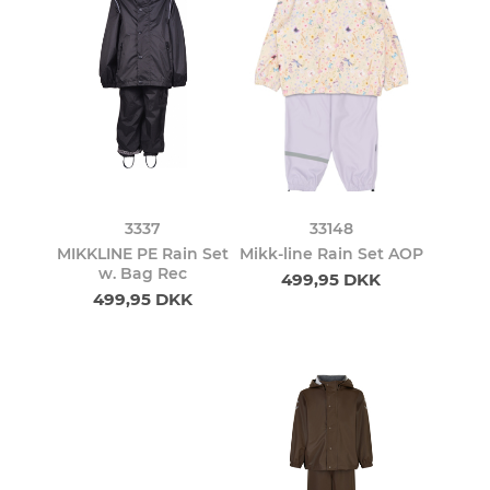
3337
33148
MIKKLINE PE Rain Set
Mikk-line Rain Set AOP
w. Bag Rec
499,95 DKK
499,95 DKK