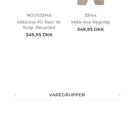
NOOS33145
33144
Mikkline PU Rain W.
Mikk-line Regntøj
Susp. Recycled
349,95 DKK
349,95 DKK
VAREGRUPPER