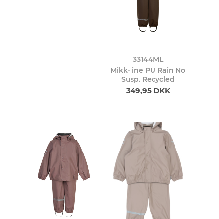
33144ML
Mikk-line PU Rain No
Susp. Recycled
349,95 DKK