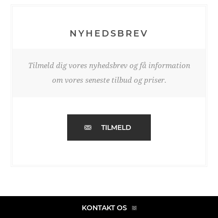
NYHEDSBREV
Tilmeld dig vores nyhedsbrev og få information
om vores seneste tilbud og priser.
TILMELD
KONTAKT OS