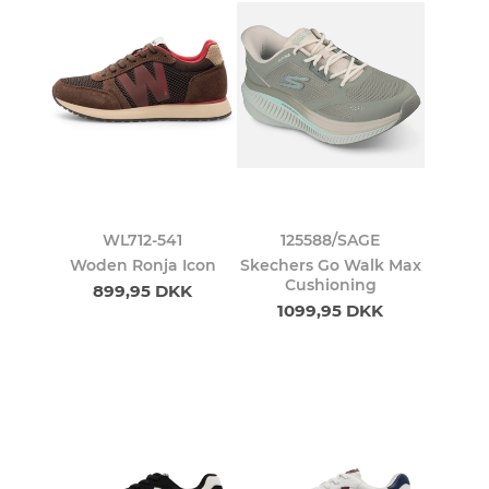
WL712-541
125588/SAGE
Woden Ronja Icon
Skechers Go Walk Max
Cushioning
899,95 DKK
1099,95 DKK