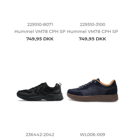
229510-8071
229510-3100
Hummel VM78 CPH SP
Hummel VM78 CPH SP
749,95 DKK
749,95 DKK
236442-2042
WL006-009