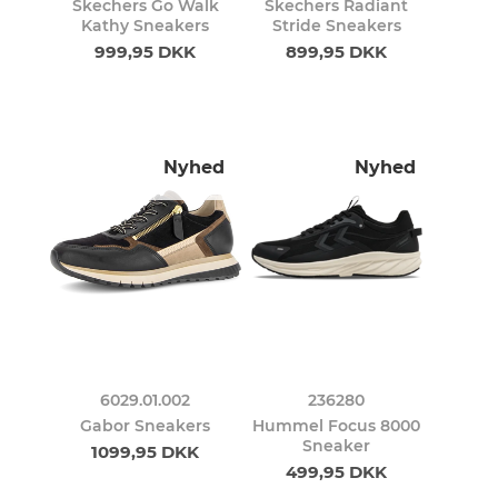
Skechers Go Walk
Skechers Radiant
Kathy Sneakers
Stride Sneakers
999,95 DKK
899,95 DKK
Nyhed
Nyhed
6029.01.002
236280
Gabor Sneakers
Hummel Focus 8000
Sneaker
1099,95 DKK
499,95 DKK