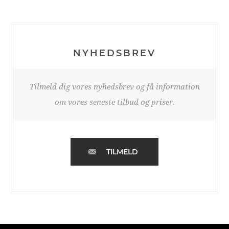
NYHEDSBREV
Tilmeld dig vores nyhedsbrev og få information
om vores seneste tilbud og priser.
TILMELD