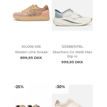
WL006-536
125588/NTBL
Woden Line Sneak
Skechers Go Walk Max
Slip in
899,95 DKK
999,95 DKK
-25%
-30%