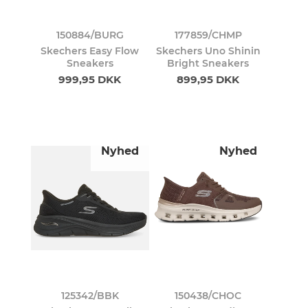
150884/BURG
177859/CHMP
Skechers Easy Flow
Skechers Uno Shinin
Sneakers
Bright Sneakers
999,95 DKK
899,95 DKK
Nyhed
Nyhed
125342/BBK
150438/CHOC