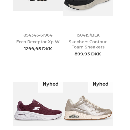
854343-61964
150419/BLK
Ecco Receptor Xp W
Skechers Contour
Foam Sneakers
1299,95 DKK
899,95 DKK
Nyhed
Nyhed