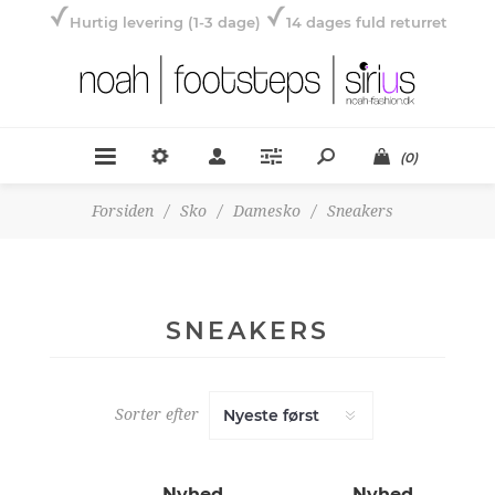
Hurtig levering (1-3 dage)
14 dages fuld returret
(0)
Forsiden
/
Sko
/
Damesko
/
Sneakers
SNEAKERS
Sorter efter
Nyhed
Nyhed