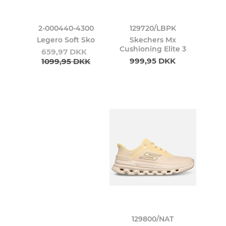
2-000440-4300
129720/LBPK
Legero Soft Sko
Skechers Mx
Cushioning Elite 3
659,97 DKK
999,95 DKK
1099,95 DKK
129800/NAT