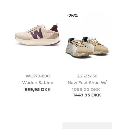
-25%
WL679-800
261-23-150
Woden Sabine
New Feet Shoe W/
999,95 DKK
1088,00 DKK
1449,95 DKK