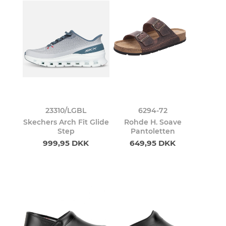
23310/LGBL
6294-72
Skechers Arch Fit Glide
Rohde H. Soave
Step
Pantoletten
999,95 DKK
649,95 DKK