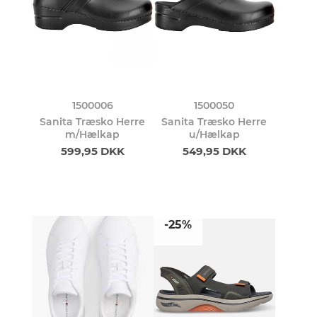
1500006
1500050
Sanita Træsko Herre
Sanita Træsko Herre
m/Hælkap
u/Hælkap
599,95 DKK
549,95 DKK
-25%