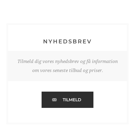
NYHEDSBREV
Tilmeld dig vores nyhedsbrev og få information
om vores seneste tilbud og priser.
TILMELD