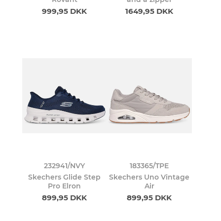
999,95 DKK
1649,95 DKK
232941/NVY
183365/TPE
Skechers Glide Step
Skechers Uno Vintage
Pro Elron
Air
899,95 DKK
899,95 DKK