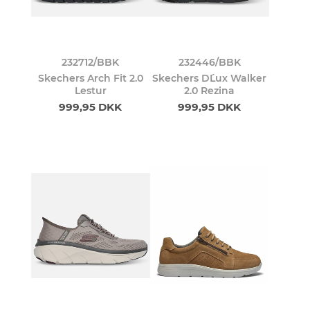
232712/BBK
232446/BBK
Skechers Arch Fit 2.0
Skechers D´Lux Walker
Lestur
2.0 Rezina
999,95 DKK
999,95 DKK