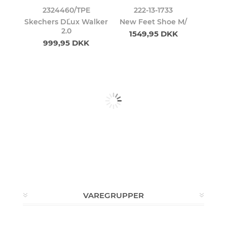
2324460/TPE
222-13-1733
Skechers D´Lux Walker
New Feet Shoe M/
2.0
1549,95 DKK
999,95 DKK
VAREGRUPPER