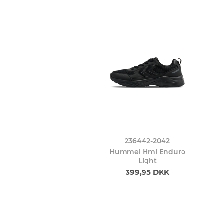
236442-2042
Hummel Hml Enduro
Light
399,95 DKK