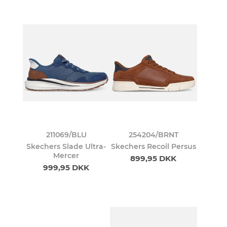
211069/BLU
254204/BRNT
Skechers Slade Ultra-
Skechers Recoil Persus
Mercer
899,95 DKK
999,95 DKK