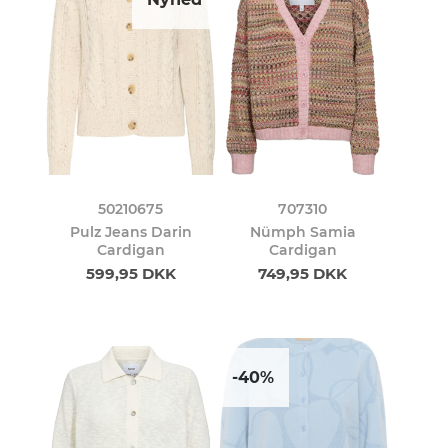
50210675
707310
Pulz Jeans Darin
Nümph Samia
Cardigan
Cardigan
599,95 DKK
749,95 DKK
-40%