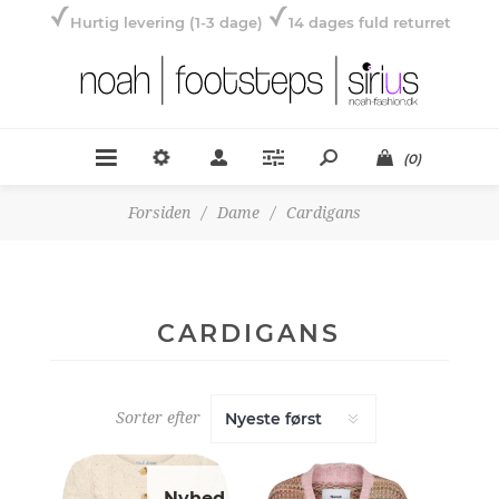
Hurtig levering (1-3 dage)
14 dages fuld returret
(0)
Forsiden
/
Dame
/
Cardigans
CARDIGANS
Sorter efter
Nyhed