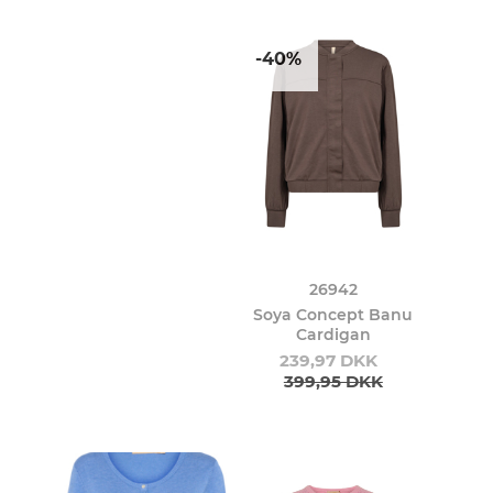
-40%
26942
Soya Concept Banu
Cardigan
239,97 DKK
399,95 DKK