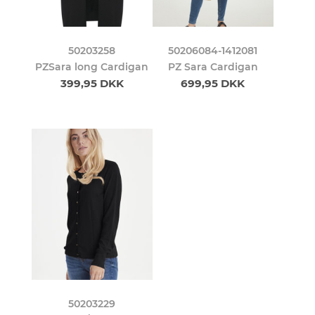
50203258
50206084-1412081
PZSara long Cardigan
PZ Sara Cardigan
399,95 DKK
699,95 DKK
50203229