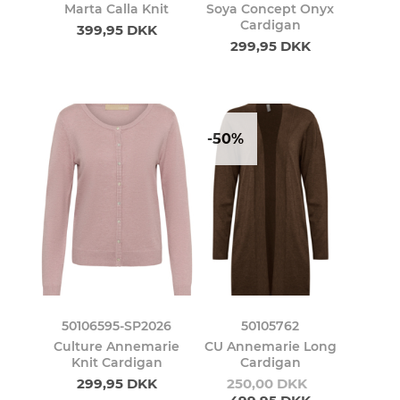
Marta Calla Knit
Soya Concept Onyx
Cardigan
399,95 DKK
299,95 DKK
-50%
50106595-SP2026
50105762
Culture Annemarie
CU Annemarie Long
Knit Cardigan
Cardigan
299,95 DKK
250,00 DKK