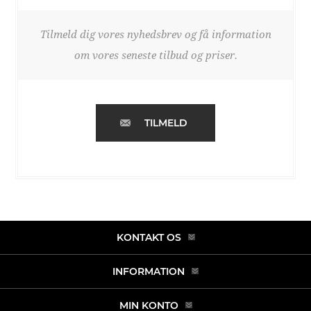
Tilmeld dig vores nyhedsbrev og få information
om vores seneste tilbud og priser.
TILMELD
KONTAKT OS
INFORMATION
MIN KONTO