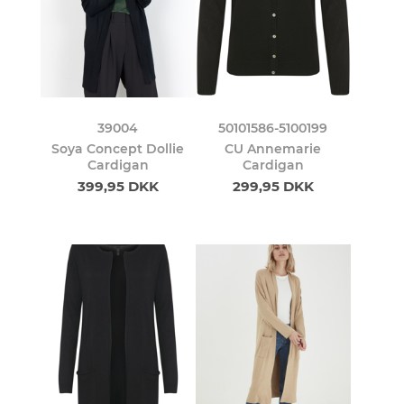
39004
50101586-5100199
Soya Concept Dollie
CU Annemarie
Cardigan
Cardigan
399,95 DKK
299,95 DKK