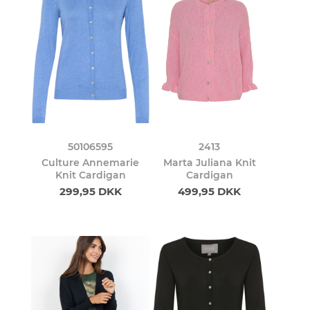
50106595
2413
Culture Annemarie
Marta Juliana Knit
Knit Cardigan
Cardigan
299,95 DKK
499,95 DKK